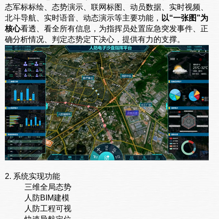
态军标标绘、态势演示、联网标图、动员数据、实时视频、
北斗导航、实时语音、动态演示等主要功能，
以“一张图”为
核心
看透、看全所有信息，为指挥员处置应急突发事件、正
确分析情况、判定态势定下决心，提供有力的支撑。
2. 系统实现功能
三维全局态势
人防BIM建模
人防工程可视